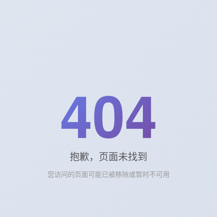
语言解释
服务包，
比如“一
年有4次
免费量血
压”“紧急
404
情况能优
先转
诊”；第
二步，建
立微信群
或电话随
抱歉，页面未找到
访机制，
您访问的页面可能已被移除或暂时不可用
让居民随
时能联系
上医生；