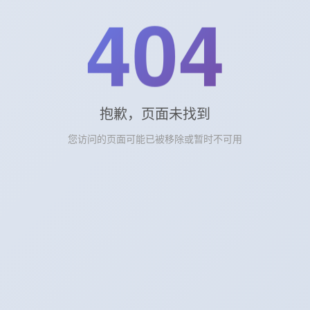
404
医疗机构
作为医疗
行业商业
贿赂治理
的关键环
节，需要
抱歉，页面未找到
从内部管
您访问的页面可能已被移除或暂时不可用
理入手切
断利益输
送链条。
一方面，
建立药品
耗材遴选
专家库动
态调整机
制，实行