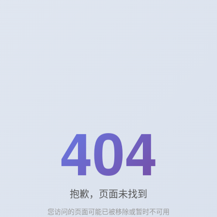
有伤口或
免疫力较
低，尽量
避免接触
这类设
备，以免
引发感
染。
心理依
404
赖与行
为管理
口腔种
植导板
一些孩子
抱歉，页面未找到
对儿童抓
您访问的页面可能已被移除或暂时不可用
娃娃机迷