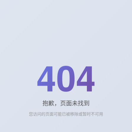
原因。
成本控
制与长
期运维
策略
医
疗行业
404
电子病
历
很多人误
以为本地
化部署一
定比
抱歉，页面未找到
SaaS
贵，其实
您访问的页面可能已被移除或暂时不可用
不然。对
于床位上