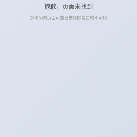
（如垂直
抱歉，页面未找到
斜视、麻
您访问的页面可能已被移除或暂时不可用
痹性斜
视）的经
验。治疗
儿童斜视
哪家医院
好，可以
参考当地
儿童医院
官网公示
的医生团
队履历，
很多专家
会发表
SCI论文
或参与国